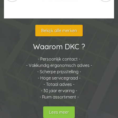
Bekijk alle merken
Waarom DKC ?
- Persoonlijk contact -
- Vakkundig ergonomisch advies -
- Scherpe prijsstelling -
- Hoge servicegraad -
- Totaal advies -
- 30 jaar ervaring -
- Ruim assortiment -
Lees meer