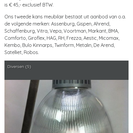
is € 45,- exclusief BTW.
Ons tweede kans meubilair bestaat uit aanbod van o.a.
de volgende merken: Assenburg, Gispen, Ahrend,
Schaffenburg, Vitra, Vepa, Voortman, Markant, BMA,
Comforto, Giroflex, HAG, RH, Frezza, Aestic, Micomax,
Kembo, Bulo Kinnarps, Twinform, Metalin, De Arend,
Satelliet, Robos.
Diversen (5)