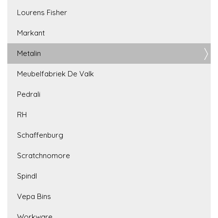
Lourens Fisher
Markant
Metalin
Meubelfabriek De Valk
Pedrali
RH
Schaffenburg
Scratchnomore
Spindl
Vepa Bins
Workware