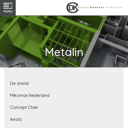
Metalin
De arend
Mikomax Nederland
Concept Chair
Aestic