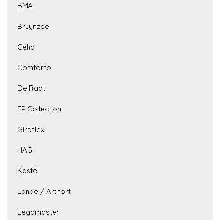
BMA
Bruynzeel
Ceha
Comforto
De Raat
FP Collection
Giroflex
HAG
Kastel
Lande / Artifort
Legamaster